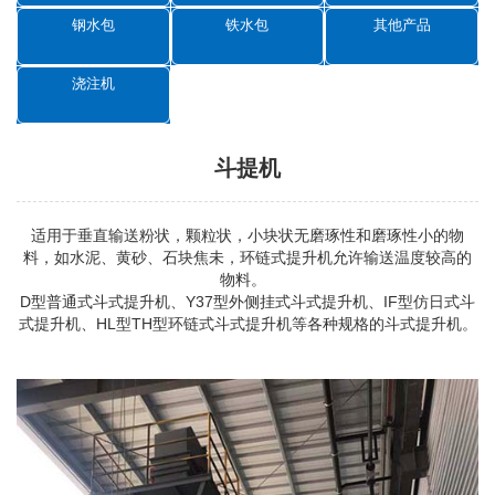
钢水包
铁水包
其他产品
浇注机
斗提机
适用于垂直输送粉状，颗粒状，小块状无磨琢性和磨琢性小的物
料，如水泥、黄砂、石块焦未，环链式提升机允许输送温度较高的
物料。
D型普通式
斗式提升机
、Y37型外侧挂式斗式提升机、IF型仿日式斗
式提升机、HL型TH型环链式斗式提升机等各种规格的斗式提升机。