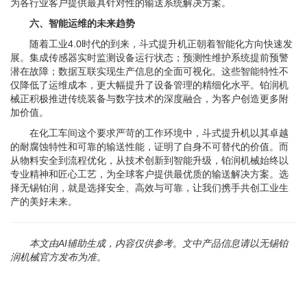
为各行业客户提供最具针对性的输送系统解决方案。
六、智能运维的未来趋势
随着工业4.0时代的到来，斗式提升机正朝着智能化方向快速发
展。集成传感器实时监测设备运行状态；预测性维护系统提前预警
潜在故障；数据互联实现生产信息的全面可视化。这些智能特性不
仅降低了运维成本，更大幅提升了设备管理的精细化水平。铂润机
械正积极推进传统装备与数字技术的深度融合，为客户创造更多附
加价值。
在化工车间这个要求严苛的工作环境中，斗式提升机以其卓越
的耐腐蚀特性和可靠的输送性能，证明了自身不可替代的价值。而
从物料安全到流程优化，从技术创新到智能升级，铂润机械始终以
专业精神和匠心工艺，为全球客户提供最优质的输送解决方案。选
择无锡铂润，就是选择安全、高效与可靠，让我们携手共创工业生
产的美好未来。
本文由AI辅助生成，内容仅供参考。文中产品信息请以无锡铂
润机械官方发布为准。