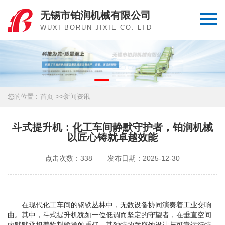
无锡市铂润机械有限公司
WUXI BORUN JIXIE CO. LTD
>>
您的位置 :
首页
新闻资讯
斗式提升机：化工车间静默守护者，铂润机械
以匠心铸就卓越效能
点击次数：338
发布日期：2025-12-30
在现代化工车间的钢铁丛林中，无数设备协同演奏着工业交响
曲。其中，
斗式提升机
犹如一位低调而坚定的守望者，在垂直空间